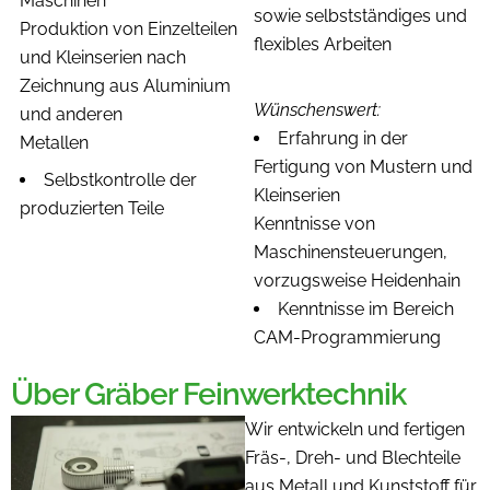
Maschinen
sowie selbstständiges und
Produktion von Einzelteilen
flexibles Arbeiten
und Kleinserien nach
Zeichnung aus Aluminium
Wünschenswert:
und anderen
Erfahrung in der
Metallen
Fertigung von Mustern und
Selbstkontrolle der
Kleinserien
produzierten Teile
Kenntnisse von
Maschinensteuerungen,
vorzugsweise Heidenhain
Kenntnisse im Bereich
CAM-Programmierung
Über Gräber Feinwerktechnik
Wir entwickeln und fertigen
Fräs-, Dreh- und Blechteile
aus Metall und Kunststoff für