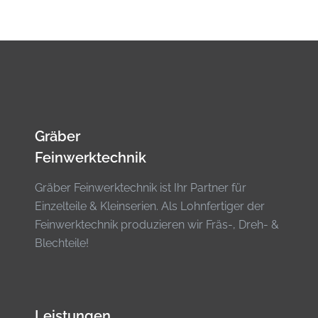
Gräber
Feinwerktechnik
Gräber Feinwerktechnik ist Ihr Partner für
Einzelteile & Kleinserien. Als Lohnfertiger der
Feinwerktechnik produzieren wir Fräs-, Dreh- &
Blechteile!
Leistungen