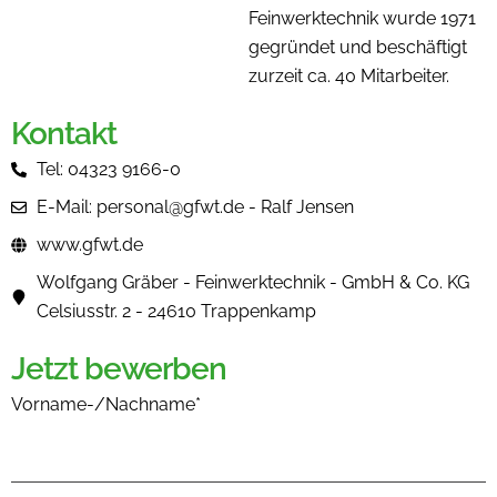
Feinwerktechnik wurde 1971
gegründet und beschäftigt
zurzeit ca. 40 Mitarbeiter.
Kontakt
Tel: 04323 9166-0
E-Mail: personal@gfwt.de - Ralf Jensen
www.gfwt.de
Wolfgang Gräber - Feinwerktechnik - GmbH & Co. KG
Celsiusstr. 2 - 24610 Trappenkamp
Jetzt bewerben
Vorname-/Nachname*