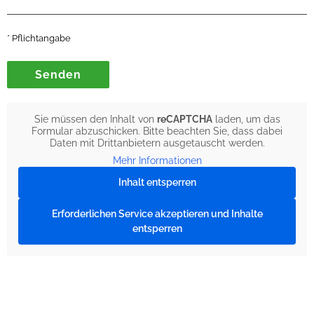
* Pflichtangabe
Sie müssen den Inhalt von
reCAPTCHA
laden, um das
Formular abzuschicken. Bitte beachten Sie, dass dabei
Daten mit Drittanbietern ausgetauscht werden.
Mehr Informationen
Inhalt entsperren
Erforderlichen Service akzeptieren und Inhalte
entsperren