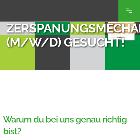
ZERSPANUNGSMECHA
(M/W/D) GESUCHT!
Warum du bei uns genau richtig
bist?