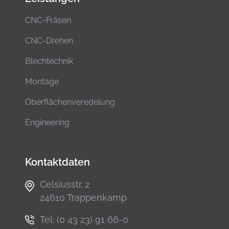
CNC-Fräsen
CNC-Drehen
Blechtechnik
Montage
Ober­flächen­veredelung
Engineering
Kontaktdaten
Celsiusstr. 2
24610 Trappenkamp
Tel:
(0 43 23) 91 66-0