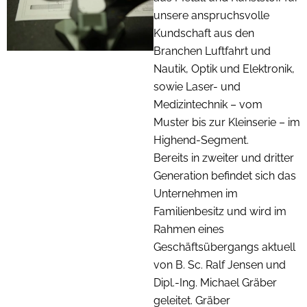
unsere anspruchsvolle
Kundschaft aus den
Branchen Luftfahrt und
Nautik, Optik und Elektronik,
sowie Laser- und
Medizintechnik – vom
Muster bis zur Kleinserie – im
Highend-Segment.
Bereits in zweiter und dritter
Generation befindet sich das
Unternehmen im
Familienbesitz und wird im
Rahmen eines
Geschäftsübergangs aktuell
von B. Sc. Ralf Jensen und
Dipl.-Ing. Michael Gräber
geleitet. Gräber