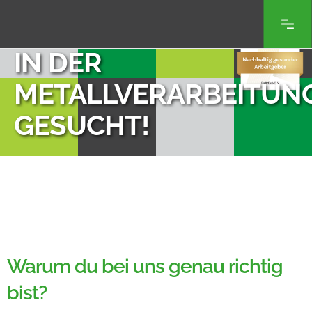
SCHWEISSER (M/W/D) 
N DER M
ETALLVERARBEITUNG 
ESUCHT!
Warum du bei uns genau richtig
bist?