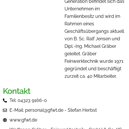
Generation befindet sich das
Unternehmen im
Familienbesitz und wird im
Rahmen eines
Geschäftsübergangs aktuell
von B. Sc. Ralf Jensen und
Dipl.-Ing. Michael Gräber
geleitet. Gräber
Feinwerktechnik wurde 1971
gegründet und beschäftigt
zurzeit ca. 40 Mitarbeiter.
Kontakt
Tel: 04323 9166-0
E-Mail: personal@gfwt.de - Stefan Herbst
www.gfwt.de