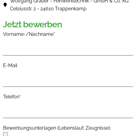
Wolfgang Gräber - Feinwerktechnik - GmbH & Co. KG
Celsiusstr. 2 - 24610 Trappenkamp
Jetzt bewerben
Vorname-/Nachname*
E-Mail
Telefon*
Bewerbungsunterlagen (Lebenslauf, Zeugnisse):