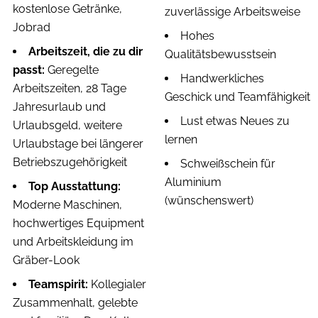
kostenlose Getränke,
zuverlässige Arbeitsweise
Jobrad
Hohes
Arbeitszeit, die zu dir
Qualitätsbewusstsein
passt:
Geregelte
Handwerkliches
Arbeitszeiten, 28 Tage
Geschick und Teamfähigkeit
Jahresurlaub und
Lust etwas Neues zu
Urlaubsgeld, weitere
lernen
Urlaubstage bei längerer
Betriebszugehörigkeit
Schweißschein für
Aluminium
Top Ausstattung:
(wünschenswert)
Moderne Maschinen,
hochwertiges Equipment
und Arbeitskleidung im
Gräber-Look
Teamspirit:
Kollegialer
Zusammenhalt, gelebte