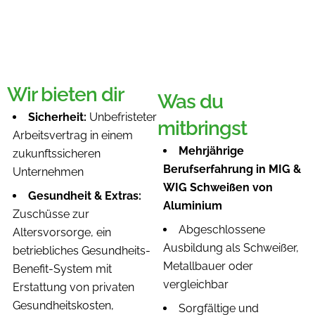
Wir bieten dir​
Was du
Sicherheit:
Unbefristeter
mitbringst
Arbeitsvertrag in einem
Mehrjährige
zukunftssicheren
Berufserfahrung in MIG &
Unternehmen
WIG Schweißen von
Gesundheit & Extras:
Aluminium
Zuschüsse zur
Abgeschlossene
Altersvorsorge, ein
Ausbildung als Schweißer,
betriebliches Gesundheits-
Metallbauer oder
Benefit-System mit
vergleichbar
Erstattung von privaten
Gesundheitskosten,
Sorgfältige und